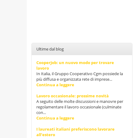
Ultime dal blog
CooperJob: un nuovo modo per trovare
lavoro
In Italia, il Gruppo Cooperativo Cgm possiede la
più diffusa e organizzata rete di imprese...
Continua a leggere
Lavoro occasionale: prossime novità
A seguito delle molte discussioni e manovre per
regolamentare il lavoro occasionale (culminate
con...
Continua a leggere
I laureati italiani preferiscono lavorare
all’estero