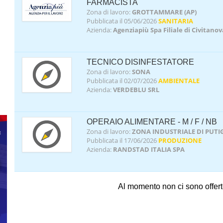
FARMACISTA
Zona di lavoro:
GROTTAMMARE (AP)
Pubblicata il 05/06/2026
SANITARIA
Azienda:
Agenziapiù Spa Filiale di Civitan
TECNICO DISINFESTATORE
Zona di lavoro:
SONA
Pubblicata il 02/07/2026
AMBIENTALE
Azienda:
VERDEBLU SRL
OPERAIO ALIMENTARE - M / F / NB
Zona di lavoro:
ZONA INDUSTRIALE DI PUTI
Pubblicata il 17/06/2026
PRODUZIONE
Azienda:
RANDSTAD ITALIA SPA
Al momento non ci sono offerte