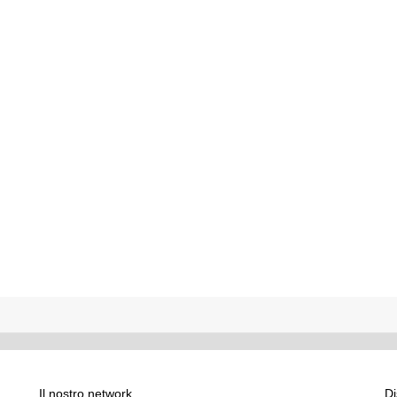
Il nostro network
Di