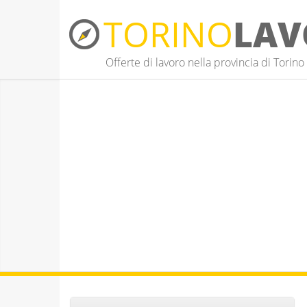
TORINO
LAV
Offerte di lavoro nella provincia di Torino