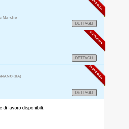
IN EVIDENZA
ova Marche
DETTAGLI
IN EVIDENZA
DETTAGLI
IN EVIDENZA
GNANO (BA)
DETTAGLI
 di lavoro disponibili.