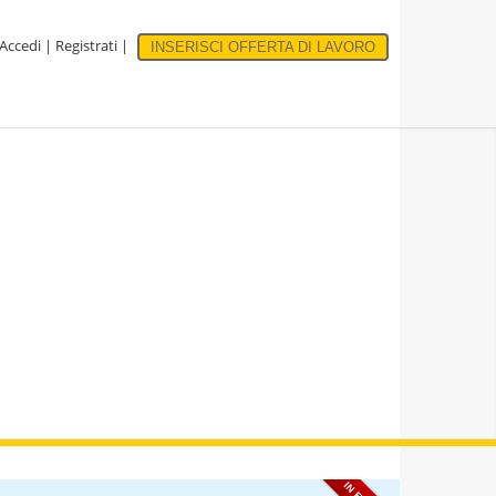
Accedi
|
Registrati
|
INSERISCI OFFERTA DI LAVORO